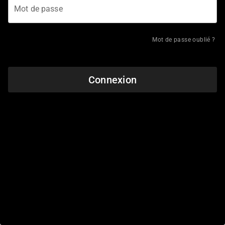
Mot de passe
Mot de passe oublié ?
Connexion